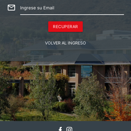
mail_outline
Ingrese su Email
RECUPERAR
VOLVER AL INGRESO