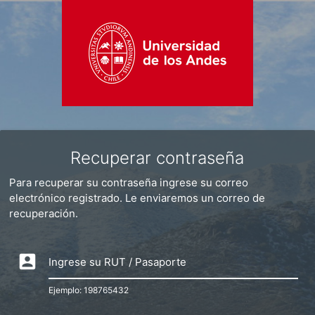
Recuperar contraseña
Para recuperar su contraseña ingrese su correo
electrónico registrado. Le enviaremos un correo de
recuperación.
account_box
Ingrese su RUT / Pasaporte
Ejemplo: 198765432